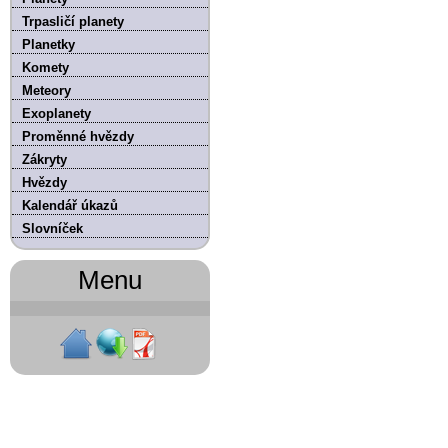
Trpasličí planety
Planetky
Komety
Meteory
Exoplanety
Proměnné hvězdy
Zákryty
Hvězdy
Kalendář úkazů
Slovníček
Menu