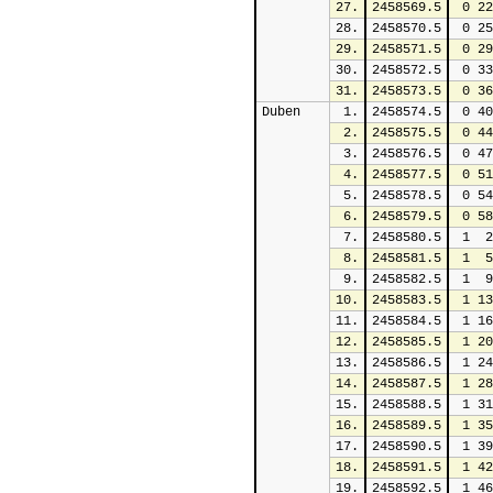
27.
2458569.5
 0 22
28.
2458570.5
 0 25
29.
2458571.5
 0 29
30.
2458572.5
 0 33
31.
2458573.5
 0 36
Duben
1.
2458574.5
 0 40
2.
2458575.5
 0 44
3.
2458576.5
 0 47
4.
2458577.5
 0 51
5.
2458578.5
 0 54
6.
2458579.5
 0 58
7.
2458580.5
 1  2
8.
2458581.5
 1  5
9.
2458582.5
 1  9
10.
2458583.5
 1 13
11.
2458584.5
 1 16
12.
2458585.5
 1 20
13.
2458586.5
 1 24
14.
2458587.5
 1 28
15.
2458588.5
 1 31
16.
2458589.5
 1 35
17.
2458590.5
 1 39
18.
2458591.5
 1 42
19.
2458592.5
 1 46