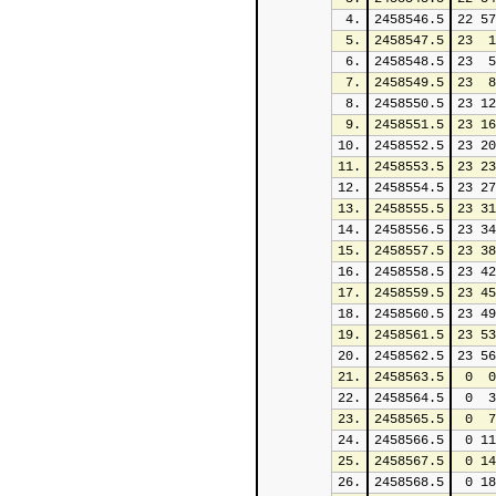
4.
2458546.5
22 57
5.
2458547.5
23  1
6.
2458548.5
23  5
7.
2458549.5
23  8
8.
2458550.5
23 12
9.
2458551.5
23 16
10.
2458552.5
23 20
11.
2458553.5
23 23
12.
2458554.5
23 27
13.
2458555.5
23 31
14.
2458556.5
23 34
15.
2458557.5
23 38
16.
2458558.5
23 42
17.
2458559.5
23 45
18.
2458560.5
23 49
19.
2458561.5
23 53
20.
2458562.5
23 56
21.
2458563.5
 0  0
22.
2458564.5
 0  3
23.
2458565.5
 0  7
24.
2458566.5
 0 11
25.
2458567.5
 0 14
26.
2458568.5
 0 18