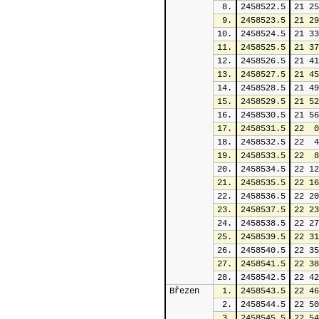
8.
2458522.5
21 25
9.
2458523.5
21 29
10.
2458524.5
21 33
11.
2458525.5
21 37
12.
2458526.5
21 41
13.
2458527.5
21 45
14.
2458528.5
21 49
15.
2458529.5
21 52
16.
2458530.5
21 56
17.
2458531.5
22  0
18.
2458532.5
22  4
19.
2458533.5
22  8
20.
2458534.5
22 12
21.
2458535.5
22 16
22.
2458536.5
22 20
23.
2458537.5
22 23
24.
2458538.5
22 27
25.
2458539.5
22 31
26.
2458540.5
22 35
27.
2458541.5
22 38
28.
2458542.5
22 42
Březen
1.
2458543.5
22 46
2.
2458544.5
22 50
3.
2458545.5
22 54