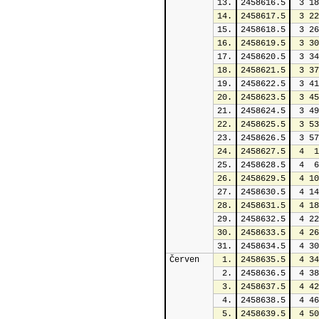
13.
2458616.5
 3 18
14.
2458617.5
 3 22
15.
2458618.5
 3 26
16.
2458619.5
 3 30
17.
2458620.5
 3 34
18.
2458621.5
 3 37
19.
2458622.5
 3 41
20.
2458623.5
 3 45
21.
2458624.5
 3 49
22.
2458625.5
 3 53
23.
2458626.5
 3 57
24.
2458627.5
 4  1
25.
2458628.5
 4  6
26.
2458629.5
 4 10
27.
2458630.5
 4 14
28.
2458631.5
 4 18
29.
2458632.5
 4 22
30.
2458633.5
 4 26
31.
2458634.5
 4 30
Červen
1.
2458635.5
 4 34
2.
2458636.5
 4 38
3.
2458637.5
 4 42
4.
2458638.5
 4 46
5.
2458639.5
 4 50