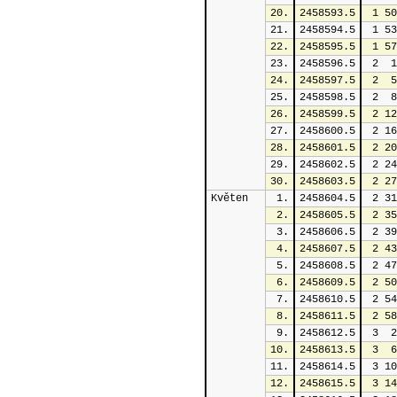
20.
2458593.5
 1 50
21.
2458594.5
 1 53
22.
2458595.5
 1 57
23.
2458596.5
 2  1
24.
2458597.5
 2  5
25.
2458598.5
 2  8
26.
2458599.5
 2 12
27.
2458600.5
 2 16
28.
2458601.5
 2 20
29.
2458602.5
 2 24
30.
2458603.5
 2 27
Květen
1.
2458604.5
 2 31
2.
2458605.5
 2 35
3.
2458606.5
 2 39
4.
2458607.5
 2 43
5.
2458608.5
 2 47
6.
2458609.5
 2 50
7.
2458610.5
 2 54
8.
2458611.5
 2 58
9.
2458612.5
 3  2
10.
2458613.5
 3  6
11.
2458614.5
 3 10
12.
2458615.5
 3 14