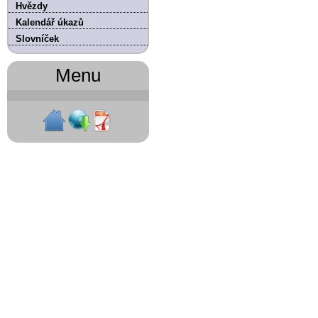
Hvězdy
Kalendář úkazů
Slovníček
Menu