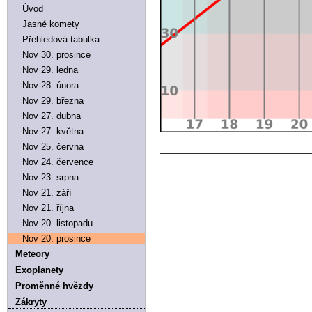
Úvod
Jasné komety
Přehledová tabulka
Nov 30. prosince
Nov 29. ledna
Nov 28. února
Nov 29. března
Nov 27. dubna
Nov 27. května
Nov 25. června
Nov 24. července
Nov 23. srpna
Nov 21. září
Nov 21. října
Nov 20. listopadu
Nov 20. prosince
Meteory
Exoplanety
Proměnné hvězdy
Zákryty