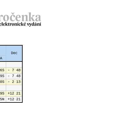
Dec
A
6S
- 7 48
9S
- 7 48
0S
- 2 13
9S
+12 21
5N
+12 21