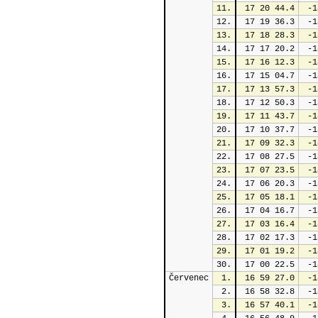
11.
 17 20 44.4
 -1
12.
 17 19 36.3
 -1
13.
 17 18 28.3
 -1
14.
 17 17 20.2
 -1
15.
 17 16 12.3
 -1
16.
 17 15 04.7
 -1
17.
 17 13 57.3
 -1
18.
 17 12 50.3
 -1
19.
 17 11 43.7
 -1
20.
 17 10 37.7
 -1
21.
 17 09 32.3
 -1
22.
 17 08 27.5
 -1
23.
 17 07 23.5
 -1
24.
 17 06 20.3
 -1
25.
 17 05 18.1
 -1
26.
 17 04 16.7
 -1
27.
 17 03 16.4
 -1
28.
 17 02 17.3
 -1
29.
 17 01 19.2
 -1
30.
 17 00 22.5
 -1
Červenec
1.
 16 59 27.0
 -1
2.
 16 58 32.8
 -1
3.
 16 57 40.1
 -1