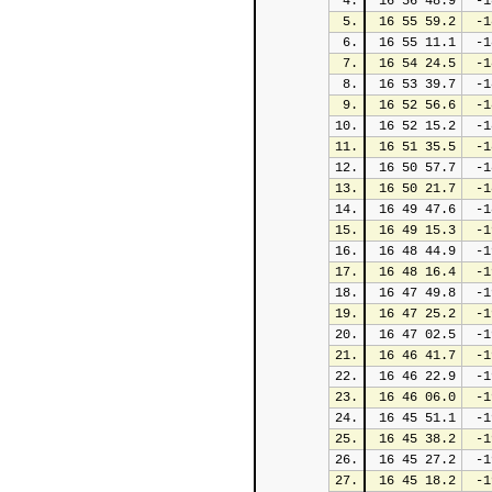
4.
 16 56 48.9
 -1
5.
 16 55 59.2
 -1
6.
 16 55 11.1
 -1
7.
 16 54 24.5
 -1
8.
 16 53 39.7
 -1
9.
 16 52 56.6
 -1
10.
 16 52 15.2
 -1
11.
 16 51 35.5
 -1
12.
 16 50 57.7
 -1
13.
 16 50 21.7
 -1
14.
 16 49 47.6
 -1
15.
 16 49 15.3
 -1
16.
 16 48 44.9
 -1
17.
 16 48 16.4
 -1
18.
 16 47 49.8
 -1
19.
 16 47 25.2
 -1
20.
 16 47 02.5
 -1
21.
 16 46 41.7
 -1
22.
 16 46 22.9
 -1
23.
 16 46 06.0
 -1
24.
 16 45 51.1
 -1
25.
 16 45 38.2
 -1
26.
 16 45 27.2
 -1
27.
 16 45 18.2
 -1