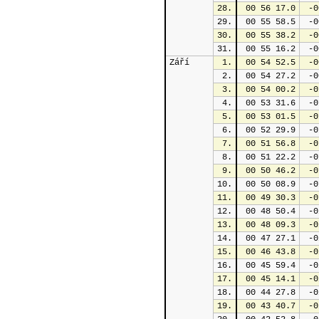
28.
 00 56 17.0
 -0
29.
 00 55 58.5
 -0
30.
 00 55 38.2
 -0
31.
 00 55 16.2
 -0
Září
1.
 00 54 52.5
 -0
2.
 00 54 27.2
 -0
3.
 00 54 00.2
 -0
4.
 00 53 31.6
 -0
5.
 00 53 01.5
 -0
6.
 00 52 29.9
 -0
7.
 00 51 56.8
 -0
8.
 00 51 22.2
 -0
9.
 00 50 46.2
 -0
10.
 00 50 08.9
 -0
11.
 00 49 30.3
 -0
12.
 00 48 50.4
 -0
13.
 00 48 09.3
 -0
14.
 00 47 27.1
 -0
15.
 00 46 43.8
 -0
16.
 00 45 59.4
 -0
17.
 00 45 14.1
 -0
18.
 00 44 27.8
 -0
19.
 00 43 40.7
 -0