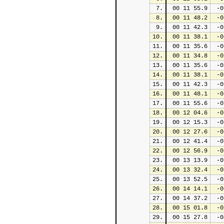
7.
 00 11 55.9
 -0
8.
 00 11 48.2
 -0
9.
 00 11 42.3
 -0
10.
 00 11 38.1
 -0
11.
 00 11 35.6
 -0
12.
 00 11 34.8
 -0
13.
 00 11 35.6
 -0
14.
 00 11 38.1
 -0
15.
 00 11 42.3
 -0
16.
 00 11 48.1
 -0
17.
 00 11 55.6
 -0
18.
 00 12 04.6
 -0
19.
 00 12 15.3
 -0
20.
 00 12 27.6
 -0
21.
 00 12 41.4
 -0
22.
 00 12 56.9
 -0
23.
 00 13 13.9
 -0
24.
 00 13 32.4
 -0
25.
 00 13 52.5
 -0
26.
 00 14 14.1
 -0
27.
 00 14 37.2
 -0
28.
 00 15 01.8
 -0
29.
 00 15 27.8
 -0