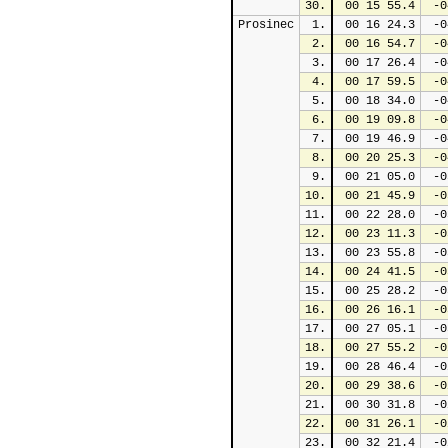
30.
 00 15 55.4
 -0
Prosinec
1.
 00 16 24.3
 -0
2.
 00 16 54.7
 -0
3.
 00 17 26.4
 -0
4.
 00 17 59.5
 -0
5.
 00 18 34.0
 -0
6.
 00 19 09.8
 -0
7.
 00 19 46.9
 -0
8.
 00 20 25.3
 -0
9.
 00 21 05.0
 -0
10.
 00 21 45.9
 -0
11.
 00 22 28.0
 -0
12.
 00 23 11.3
 -0
13.
 00 23 55.8
 -0
14.
 00 24 41.5
 -0
15.
 00 25 28.2
 -0
16.
 00 26 16.1
 -0
17.
 00 27 05.1
 -0
18.
 00 27 55.2
 -0
19.
 00 28 46.4
 -0
20.
 00 29 38.6
 -0
21.
 00 30 31.8
 -0
22.
 00 31 26.1
 -0
23.
 00 32 21.4
 -0