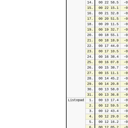
14.
 00 22 58.5
 -0
15.
 00 22 15.1
 -0
16.
 00 21 32.8
 -0
17.
 00 20 51.5
 -0
18.
 00 20 11.5
 -0
19.
 00 19 32.7
 -0
20.
 00 18 55.1
 -0
21.
 00 18 18.9
 -0
22.
 00 17 44.0
 -0
23.
 00 17 10.5
 -0
24.
 00 16 38.4
 -0
25.
 00 16 07.8
 -0
26.
 00 15 38.7
 -0
27.
 00 15 11.1
 -0
28.
 00 14 45.2
 -0
29.
 00 14 20.8
 -0
30.
 00 13 58.0
 -0
31.
 00 13 36.8
 -0
Listopad
1.
 00 13 17.4
 -0
2.
 00 12 59.5
 -0
3.
 00 12 43.4
 -0
4.
 00 12 29.0
 -0
5.
 00 12 16.2
 -0
6.
 00 12 05.2
 -0