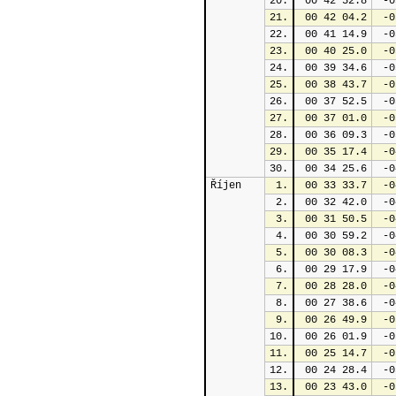
20.
 00 42 52.8
 -0
21.
 00 42 04.2
 -0
22.
 00 41 14.9
 -0
23.
 00 40 25.0
 -0
24.
 00 39 34.6
 -0
25.
 00 38 43.7
 -0
26.
 00 37 52.5
 -0
27.
 00 37 01.0
 -0
28.
 00 36 09.3
 -0
29.
 00 35 17.4
 -0
30.
 00 34 25.6
 -0
Říjen
1.
 00 33 33.7
 -0
2.
 00 32 42.0
 -0
3.
 00 31 50.5
 -0
4.
 00 30 59.2
 -0
5.
 00 30 08.3
 -0
6.
 00 29 17.9
 -0
7.
 00 28 28.0
 -0
8.
 00 27 38.6
 -0
9.
 00 26 49.9
 -0
10.
 00 26 01.9
 -0
11.
 00 25 14.7
 -0
12.
 00 24 28.4
 -0
13.
 00 23 43.0
 -0