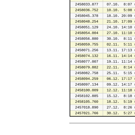
2458033.877
 07.10.  8:07 
2458036.752
 10.10.  5:08 
2458045.378
 18.10. 20:09 
2458048.254
 21.10. 17:09 
2458051.129
 24.10. 14:10 
2458054.004
 27.10. 11:10 
2458056.880
 30.10.  8:11 
2458059.755
 02.11.  5:11 
2458071.256
 13.11. 17:13 
2458074.132
 16.11. 14:14 
2458077.007
 19.11. 11:14 
2458079.882
 22.11.  8:14 
2458082.758
 25.11.  5:15 
2458094.259
 06.12. 17:17 
2458097.134
 09.12. 14:17 
2458100.009
 12.12. 11:18 
2458102.885
 15.12.  8:18 
2458105.760
 18.12.  5:19 
2457018.890
 27.12.  8:26 
2457021.766
 30.12.  5:27 