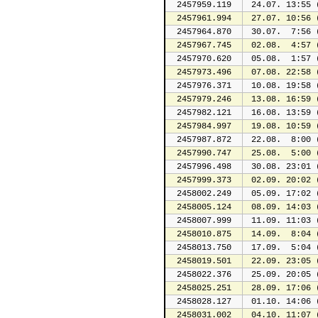
2457959.119
 24.07. 13:55 
2457961.994
 27.07. 10:56 
2457964.870
 30.07.  7:56 
2457967.745
 02.08.  4:57 
2457970.620
 05.08.  1:57 
2457973.496
 07.08. 22:58 
2457976.371
 10.08. 19:58 
2457979.246
 13.08. 16:59 
2457982.121
 16.08. 13:59 
2457984.997
 19.08. 10:59 
2457987.872
 22.08.  8:00 
2457990.747
 25.08.  5:00 
2457996.498
 30.08. 23:01 
2457999.373
 02.09. 20:02 
2458002.249
 05.09. 17:02 
2458005.124
 08.09. 14:03 
2458007.999
 11.09. 11:03 
2458010.875
 14.09.  8:04 
2458013.750
 17.09.  5:04 
2458019.501
 22.09. 23:05 
2458022.376
 25.09. 20:05 
2458025.251
 28.09. 17:06 
2458028.127
 01.10. 14:06 
2458031.002
 04.10. 11:07 