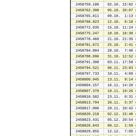
2458759.186
 02.10. 15:02 
2458762.398
 05.10. 20:07 
2458765.611
 09.10.  1:13 
2458768.823
 12.10.  6:18 
2458772.035
 15.10. 11:24 
2458775.247
 18.10. 16:30 
2458778.460
 21.10. 21:35 
2458781.672
 25.10.  2:41 
2458784.884
 28.10.  7:46 
2458788.096
 31.10. 12:52 
2458791.308
 03.11. 17:58 
2458794.521
 06.11. 23:03 
2458797.733
 10.11.  4:09 
2458800.945
 13.11.  9:14 
2458804.157
 16.11. 14:20 
2458807.370
 19.11. 19:26 
2458810.582
 23.11.  0:31 
2458813.794
 26.11.  5:37 
2458817.006
 29.11. 10:42 
2458820.218
 02.12. 15:48 
2458823.431
 05.12. 20:54 
2458826.643
 09.12.  1:59 
2458829.855
 12.12.  7:05 