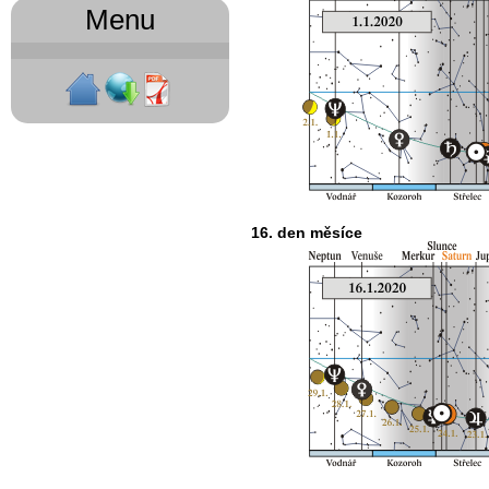
Menu
16. den měsíce