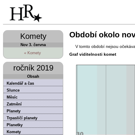
Období okolo nov
Komety
Nov 3. června
V tomto období nejsou očekáva
« Komety
Graf viditelnosti komet
ročník 2019
Obsah
Kalendář a čas
Slunce
Měsíc
Zatmění
Planety
Trpasličí planety
Planetky
Komety