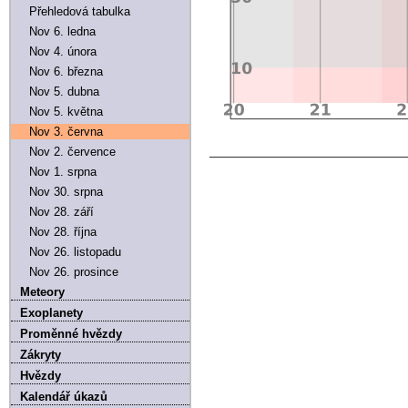
Přehledová tabulka
Nov 6. ledna
Nov 4. února
Nov 6. března
Nov 5. dubna
Nov 5. května
Nov 3. června
Nov 2. července
Nov 1. srpna
Nov 30. srpna
Nov 28. září
Nov 28. října
Nov 26. listopadu
Nov 26. prosince
Meteory
Exoplanety
Proměnné hvězdy
Zákryty
Hvězdy
Kalendář úkazů