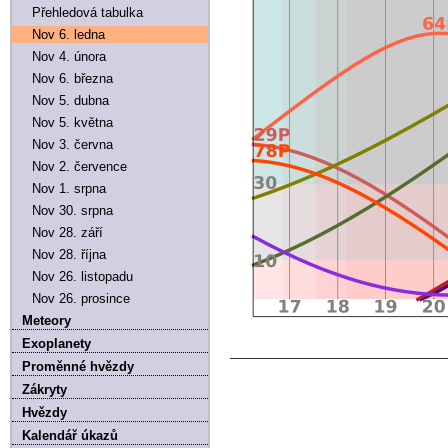
Přehledová tabulka
Nov 6. ledna
Nov 4. února
Nov 6. března
Nov 5. dubna
Nov 5. května
Nov 3. června
Nov 2. července
Nov 1. srpna
Nov 30. srpna
Nov 28. září
Nov 28. října
Nov 26. listopadu
Nov 26. prosince
Meteory
Exoplanety
Proměnné hvězdy
Zákryty
Hvězdy
Kalendář úkazů