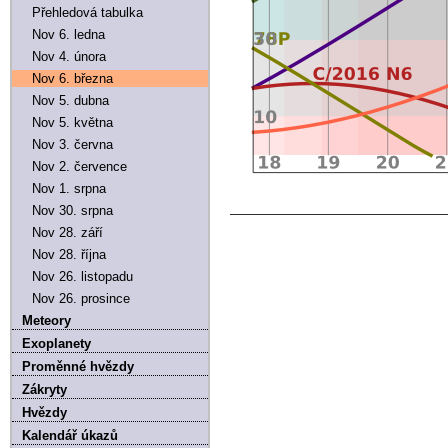
Přehledová tabulka
Nov 6. ledna
Nov 4. února
Nov 6. března
Nov 5. dubna
Nov 5. května
Nov 3. června
Nov 2. července
Nov 1. srpna
Nov 30. srpna
Nov 28. září
Nov 28. října
Nov 26. listopadu
Nov 26. prosince
Meteory
Exoplanety
Proměnné hvězdy
Zákryty
Hvězdy
Kalendář úkazů