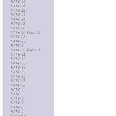
HAT-P-20
HAT-P-21
HAT-P-22
HAT-P-23
HAT-P-24
HAT-P-25
HAT-P-26
HAT-P-27_Wasp-40
HAT-P-28
HAT-P-29
HAT-P-3
HAT-P-30_Wasp-51
HAT-P-31
HAT-P-32
HAT-P-33
HAT-P-34
HAT-P-35
HAT-P-36
HAT-P-37
HAT-P-38
HAT-P-4
HAT-P-5
HAT-P-6
HAT-P-7
HAT-P-8
HAT-P-9