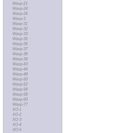
Wasp-21
Wasp-24
Wasp-26
Wasp-3
Wasp-31
Wasp-32
Wasp-33
Wasp-35
Wasp-36
Wasp-37
Wasp-38
Wasp-39
Wasp-43
Wasp-44
Wasp-48
Wasp-50
Wasp-52
Wasp-58
Wasp-59
Wasp-60
Wasp-77
XO-1
XO-2
XO-3
XO-4
XO-5