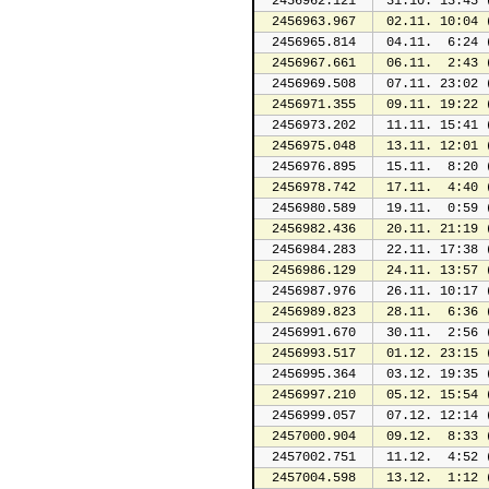
2456962.121
 31.10. 13:45 
2456963.967
 02.11. 10:04 
2456965.814
 04.11.  6:24 
2456967.661
 06.11.  2:43 
2456969.508
 07.11. 23:02 
2456971.355
 09.11. 19:22 
2456973.202
 11.11. 15:41 
2456975.048
 13.11. 12:01 
2456976.895
 15.11.  8:20 
2456978.742
 17.11.  4:40 
2456980.589
 19.11.  0:59 
2456982.436
 20.11. 21:19 
2456984.283
 22.11. 17:38 
2456986.129
 24.11. 13:57 
2456987.976
 26.11. 10:17 
2456989.823
 28.11.  6:36 
2456991.670
 30.11.  2:56 
2456993.517
 01.12. 23:15 
2456995.364
 03.12. 19:35 
2456997.210
 05.12. 15:54 
2456999.057
 07.12. 12:14 
2457000.904
 09.12.  8:33 
2457002.751
 11.12.  4:52 
2457004.598
 13.12.  1:12 