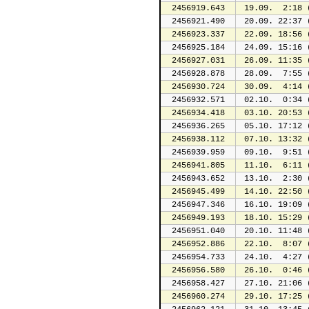
2456919.643
 19.09.  2:18 
2456921.490
 20.09. 22:37 
2456923.337
 22.09. 18:56 
2456925.184
 24.09. 15:16 
2456927.031
 26.09. 11:35 
2456928.878
 28.09.  7:55 
2456930.724
 30.09.  4:14 
2456932.571
 02.10.  0:34 
2456934.418
 03.10. 20:53 
2456936.265
 05.10. 17:12 
2456938.112
 07.10. 13:32 
2456939.959
 09.10.  9:51 
2456941.805
 11.10.  6:11 
2456943.652
 13.10.  2:30 
2456945.499
 14.10. 22:50 
2456947.346
 16.10. 19:09 
2456949.193
 18.10. 15:29 
2456951.040
 20.10. 11:48 
2456952.886
 22.10.  8:07 
2456954.733
 24.10.  4:27 
2456956.580
 26.10.  0:46 
2456958.427
 27.10. 21:06 
2456960.274
 29.10. 17:25 