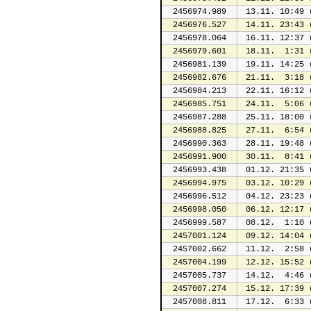
2456974.989
 13.11. 10:49 
2456976.527
 14.11. 23:43 
2456978.064
 16.11. 12:37 
2456979.601
 18.11.  1:31 
2456981.139
 19.11. 14:25 
2456982.676
 21.11.  3:18 
2456984.213
 22.11. 16:12 
2456985.751
 24.11.  5:06 
2456987.288
 25.11. 18:00 
2456988.825
 27.11.  6:54 
2456990.363
 28.11. 19:48 
2456991.900
 30.11.  8:41 
2456993.438
 01.12. 21:35 
2456994.975
 03.12. 10:29 
2456996.512
 04.12. 23:23 
2456998.050
 06.12. 12:17 
2456999.587
 08.12.  1:10 
2457001.124
 09.12. 14:04 
2457002.662
 11.12.  2:58 
2457004.199
 12.12. 15:52 
2457005.737
 14.12.  4:46 
2457007.274
 15.12. 17:39 
2457008.811
 17.12.  6:33 