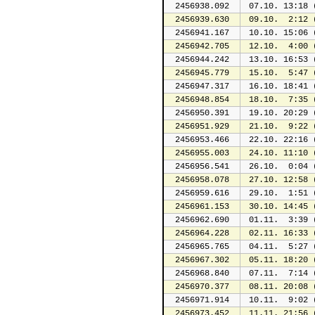
2456938.092
 07.10. 13:18 
2456939.630
 09.10.  2:12 
2456941.167
 10.10. 15:06 
2456942.705
 12.10.  4:00 
2456944.242
 13.10. 16:53 
2456945.779
 15.10.  5:47 
2456947.317
 16.10. 18:41 
2456948.854
 18.10.  7:35 
2456950.391
 19.10. 20:29 
2456951.929
 21.10.  9:22 
2456953.466
 22.10. 22:16 
2456955.003
 24.10. 11:10 
2456956.541
 26.10.  0:04 
2456958.078
 27.10. 12:58 
2456959.616
 29.10.  1:51 
2456961.153
 30.10. 14:45 
2456962.690
 01.11.  3:39 
2456964.228
 02.11. 16:33 
2456965.765
 04.11.  5:27 
2456967.302
 05.11. 18:20 
2456968.840
 07.11.  7:14 
2456970.377
 08.11. 20:08 
2456971.914
 10.11.  9:02 
2456973.452
 11.11. 21:56 