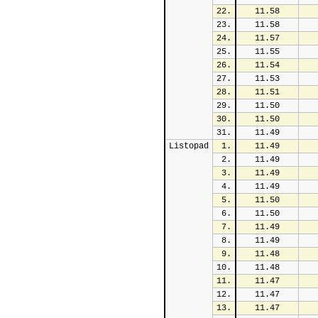
22.
11.58
23.
11.58
24.
11.57
25.
11.55
26.
11.54
27.
11.53
28.
11.51
29.
11.50
30.
11.50
31.
11.49
Listopad
1.
11.49
2.
11.49
3.
11.49
4.
11.49
5.
11.50
6.
11.50
7.
11.49
8.
11.49
9.
11.48
10.
11.48
11.
11.47
12.
11.47
13.
11.47