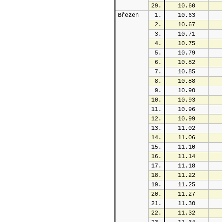
29.
10.60
Březen
1.
10.63
2.
10.67
3.
10.71
4.
10.75
5.
10.79
6.
10.82
7.
10.85
8.
10.88
9.
10.90
10.
10.93
11.
10.96
12.
10.99
13.
11.02
14.
11.06
15.
11.10
16.
11.14
17.
11.18
18.
11.22
19.
11.25
20.
11.27
21.
11.30
22.
11.32