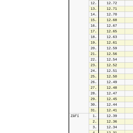
12.
12.72
13.
12.71
14.
12.70
15.
12.68
16.
12.67
17.
12.65
18.
12.63
19.
12.61
20.
12.59
21.
12.56
22.
12.54
23.
12.52
24.
12.51
25.
12.50
26.
12.49
27.
12.48
28.
12.47
29.
12.45
30.
12.44
31.
12.41
Září
1.
12.39
2.
12.36
3.
12.34