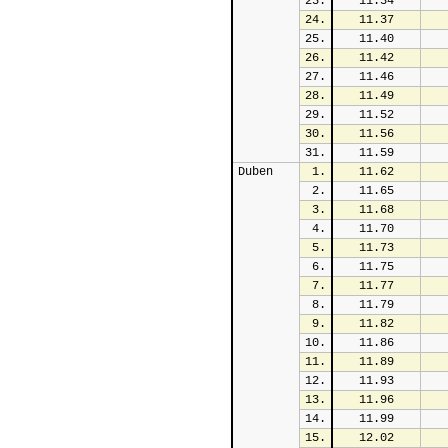
23.
11.34
24.
11.37
25.
11.40
26.
11.42
27.
11.46
28.
11.49
29.
11.52
30.
11.56
31.
11.59
Duben
1.
11.62
2.
11.65
3.
11.68
4.
11.70
5.
11.73
6.
11.75
7.
11.77
8.
11.79
9.
11.82
10.
11.86
11.
11.89
12.
11.93
13.
11.96
14.
11.99
15.
12.02