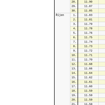
28.
11.90
29.
11.87
30.
11.85
Říjen
1.
11.83
2.
11.81
3.
11.79
4.
11.78
5.
11.76
6.
11.75
7.
11.74
8.
11.73
9.
11.72
10.
11.71
11.
11.70
12.
11.68
13.
11.66
14.
11.64
15.
11.62
16.
11.61
17.
11.60
18.
11.59
19.
11.59
20.
11.59
21.
11.59