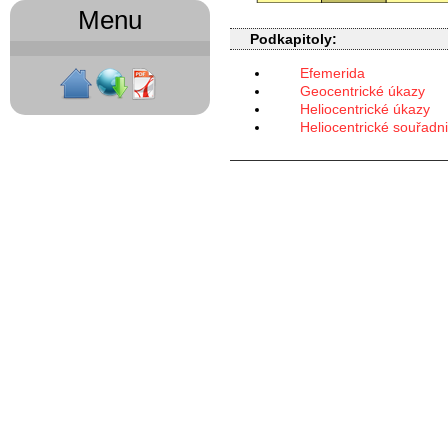
Menu
Podkapitoly:
Efemerida
Geocentrické úkazy
Heliocentrické úkazy
Heliocentrické souřadn